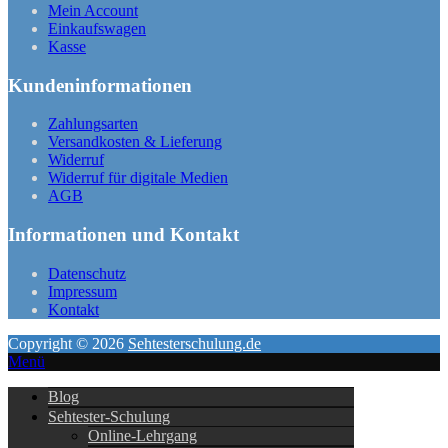
Mein Account
Einkaufswagen
Kasse
Kundeninformationen
Zahlungsarten
Versandkosten & Lieferung
Widerruf
Widerruf für digitale Medien
AGB
Informationen und Kontakt
Datenschutz
Impressum
Kontakt
Copyright © 2026
Sehtesterschulung.de
Menü
Blog
Sehtester-Schulung
Online-Lehrgang