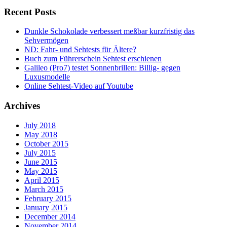
Recent Posts
Dunkle Schokolade verbessert meßbar kurzfristig das
Sehvermögen
ND: Fahr- und Sehtests für Ältere?
Buch zum Führerschein Sehtest erschienen
Galileo (Pro7) testet Sonnenbrillen: Billig- gegen
Luxusmodelle
Online Sehtest-Video auf Youtube
Archives
July 2018
May 2018
October 2015
July 2015
June 2015
May 2015
April 2015
March 2015
February 2015
January 2015
December 2014
November 2014