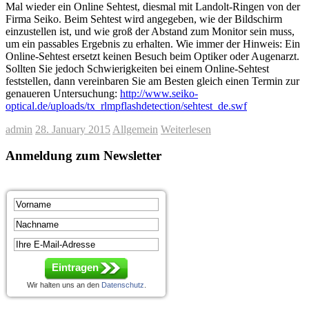
Mal wieder ein Online Sehtest, diesmal mit Landolt-Ringen von der
Firma Seiko. Beim Sehtest wird angegeben, wie der Bildschirm
einzustellen ist, und wie groß der Abstand zum Monitor sein muss,
um ein passables Ergebnis zu erhalten. Wie immer der Hinweis: Ein
Online-Sehtest ersetzt keinen Besuch beim Optiker oder Augenarzt.
Sollten Sie jedoch Schwierigkeiten bei einem Online-Sehtest
feststellen, dann vereinbaren Sie am Besten gleich einen Termin zur
genaueren Untersuchung:
http://www.seiko-
optical.de/uploads/tx_rlmpflashdetection/sehtest_de.swf
admin
28. January 2015
Allgemein
Weiterlesen
Anmeldung zum Newsletter