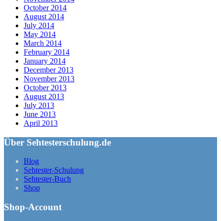
October 2014
August 2014
July 2014
May 2014
March 2014
February 2014
January 2014
December 2013
November 2013
October 2013
August 2013
July 2013
June 2013
April 2013
Über Sehtesterschulung.de
Blog
Sehtester-Schulung
Sehtester-Buch
Shop
Shop-Account